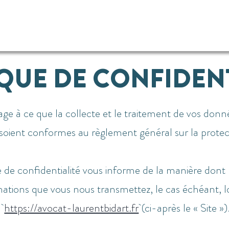
IQUE DE CONFIDENT
e que la collecte et le traitement de vos données
 soient conformes au règlement général sur la prote
e de confidentialité vous informe de la manière dont 
tions que vous nous transmettez, le cas échéant, lor
 :
https://avocat-laurentbidart.fr
(ci-après le « Site »)