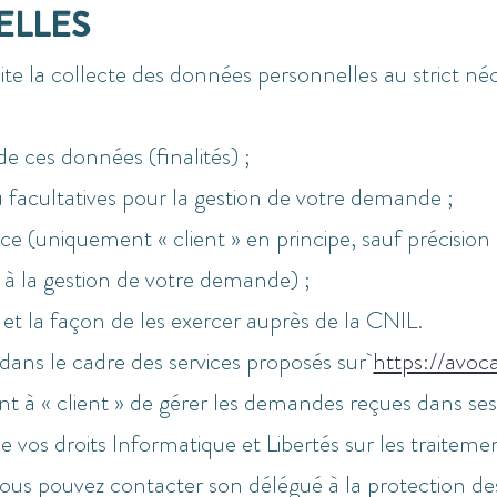
ELLES
ite la collecte des données personnelles au strict né
de ces données (finalités) ;
u facultatives pour la gestion de votre demande ;
 (uniquement « client » en principe, sauf précision 
e à la gestion de votre demande) ;
 et la façon de les exercer auprès de la CNIL.
 dans le cadre des services proposés sur
https://avoca
nt à « client » de gérer les demandes reçues dans ses
e vos droits Informatique et Libertés sur les traitem
ouvez contacter son délégué à la protection de