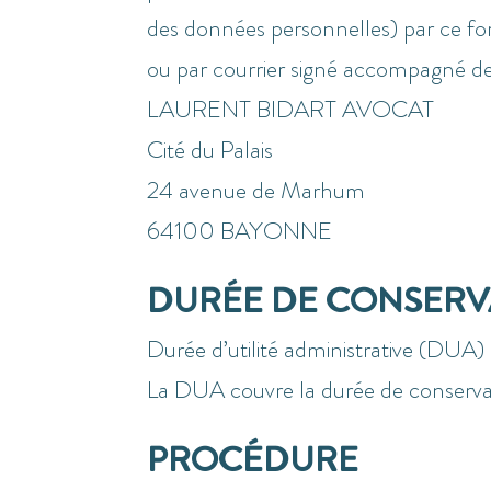
des données personnelles) par ce f
ou par courrier signé accompagné de la
LAURENT BIDART AVOCAT
Cité du Palais
24 avenue de Marhum
64100 BAYONNE
DURÉE DE CONSERV
Durée d’utilité administrative (DUA)
La DUA couvre la durée de conservati
PROCÉDURE