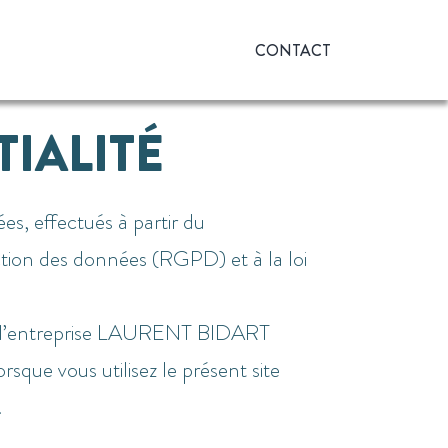
CONTACT
IALITÉ
, effectués à partir du
ction des données (RGPD) et à la loi
l’entreprise
LAURENT BIDART
sque vous utilisez le présent site
.