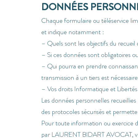
DONNÉES PERSONN
Chaque formulaire ou téléservice lim
et indique notamment :
– Quels sont les objectifs du recueil 
– Si ces données sont obligatoires o
– Qui pourra en prendre connaissance
transmission à un tiers est nécessair
– Vos droits Informatique et Libertés
Les données personnelles recueillies
des protocoles sécurisés et permette
Pour toute information ou exercice d
par
LAURENT BIDART AVOCAT, vous p