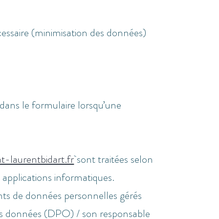
cessaire (minimisation des données)
dans le formulaire lorsqu’une
t-laurentbidart.fr
sont traitées selon
 applications informatiques.
ents de données personnelles gérés
s données (DPO) / son responsable