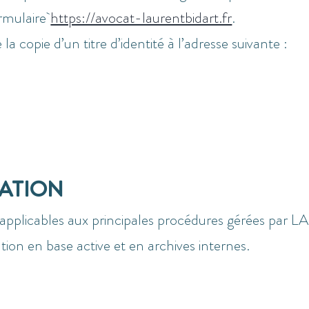
ormulaire
https://avocat-laurentbidart.fr
.
 copie d’un titre d’identité à l’adresse suivante :
ATION
 applicables aux principales procédures gérées par
LA
on en base active et en archives internes.