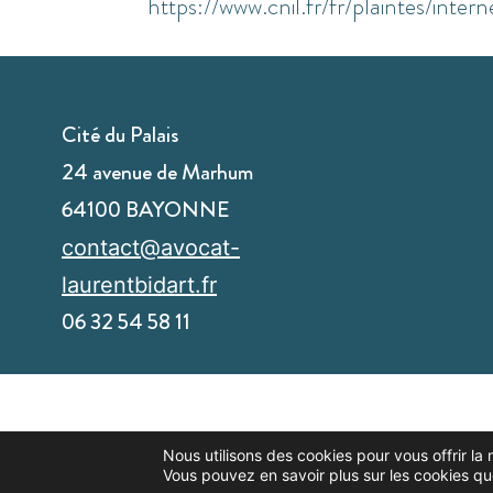
https://www.cnil.fr/fr/plaintes/interne
Cité du Palais
24 avenue de Marhum
64100 BAYONNE
contact@avocat-
laurentbidart.fr
06 32 54 58 11
Nous utilisons des cookies pour vous offrir la 
Vous pouvez en savoir plus sur les cookies qu