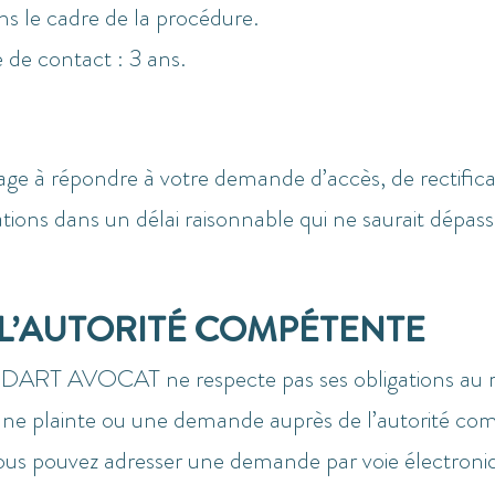
s le cadre de la procédure.
 de contact : 3 ans.
répondre à votre demande d’accès, de rectificati
ns dans un délai raisonnable qui ne saurait dépasse
 L’AUTORITÉ COMPÉTENTE
RT AVOCAT ne respecte pas ses obligations au re
une plainte ou une demande auprès de l’autorité com
us pouvez adresser une demande par voie électronique